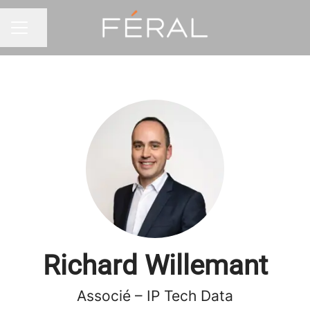
Partager la page
MENU CARRIÈRE
Richard Willemant
Associé – IP Tech Data