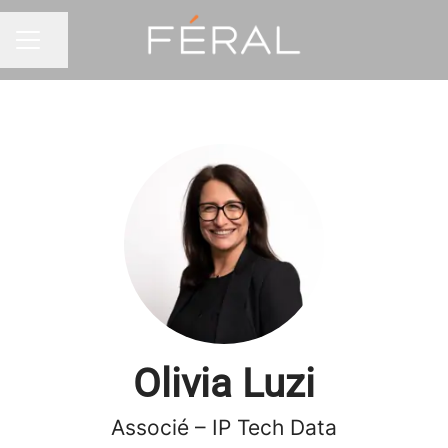
Partager la page
MENU CARRIÈRE
Olivia Luzi
Associé – IP Tech Data